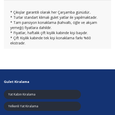
* Çıkışlar garantili olarak her Çarşamba günüdür..
* Turlar standart klimalı gulet yatlar ile yapılmaktadır.
* Tam pansiyon konaklama (kahvaltı, öğle ve akşam
yemeği) fiyatlara dahildir.
* Fiyatlar, haftalık çift kişilik kabinde kişi başıdır.
* Çift Kişilik kabinde tek kişi konaklama farkı %60
ekstradır.
Gulet Kiralama
Yat Kabin Kiralama
Yelkenli Yat Kiralama