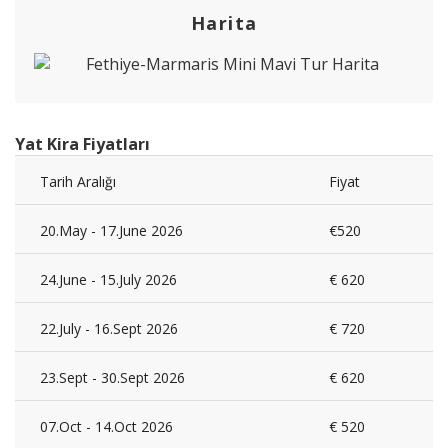
Harita
Yat Kira Fiyatları
Tarih Aralığı
Fiyat
20.May - 17.June 2026
€520
24.June - 15.July 2026
€ 620
22.July - 16.Sept 2026
€ 720
23.Sept - 30.Sept 2026
€ 620
07.Oct - 14.Oct 2026
€ 520