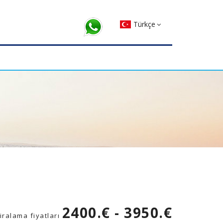
Türkçe
2400.€ - 3950.€
kiralama fiyatları