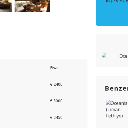
Baş Pervan
Fiyat
:
€ 2400
Benzer
:
€ 3000
:
€ 2450