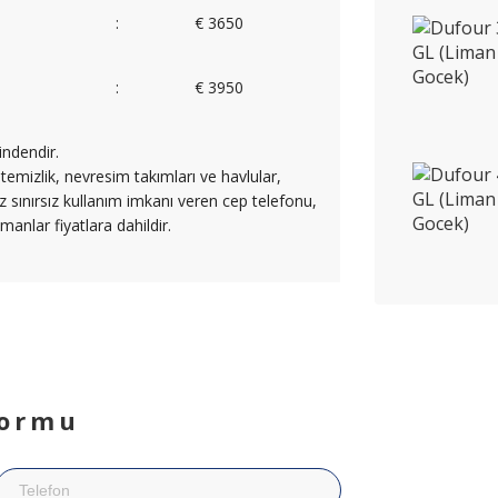
:
€ 3650
:
€ 3950
indendir.
temizlik, nevresim takımları ve havlular,
iz sınırsız kullanım imkanı veren cep telefonu,
anlar fiyatlara dahildir.
Formu