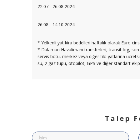
22.07 - 26.08 2024
26.08 - 14.10 2024
* Yelkenli yat kira bedelleri haftalık olarak Euro cins
* Dalaman Havalimanı transferleri, transit log, son 
servis botu, merkez veya diğer filo yatlarına ücrets
su, 2 gaz tüpü, otopilot, GPS ve diğer standart ekipm
Talep 