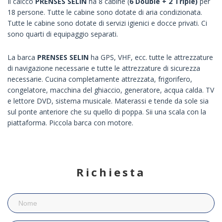
Il caicco
PRENSES SELIN
ha 8 cabine (
6 Double + 2 Triple)
per
18 persone. Tutte le cabine sono dotate di aria condizionata.
Tutte le cabine sono dotate di servizi igienici e docce privati. Ci
sono quarti di equipaggio separati.
La barca
PRENSES SELIN
ha GPS, VHF, ecc. tutte le attrezzature
di navigazione necessarie e tutte le attrezzature di sicurezza
necessarie. Cucina completamente attrezzata, frigorifero,
congelatore, macchina del ghiaccio, generatore, acqua calda. TV
e lettore DVD, sistema musicale. Materassi e tende da sole sia
sul ponte anteriore che su quello di poppa. Sii una scala con la
piattaforma. Piccola barca con motore.
Richiesta