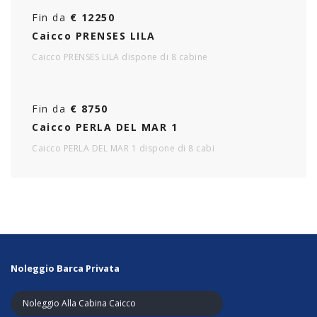
Fin da
€ 12250
Caicco PRENSES LILA
Caicco PRENSES LILA dispone di 8 cabine
Fin da
€ 8750
Caicco PERLA DEL MAR 1
Caicco PERLA DEL MAR 1 dispone di 8 cabi
Noleggio Barca Privata
Noleggio Alla Cabina Caicco