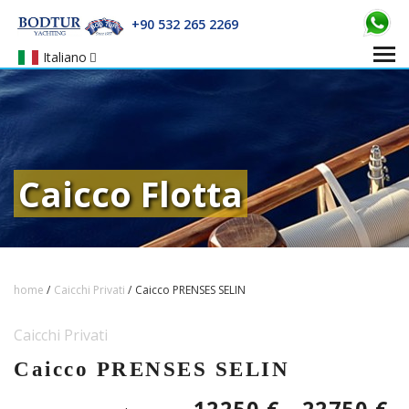
+90 532 265 2269
Italiano
Caicco Flotta
home
/
Caicchi Privati
/
Caicco PRENSES SELIN
Caicchi Privati
Caicco PRENSES SELIN