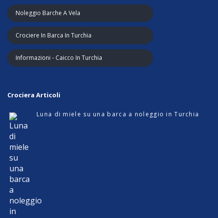
Noleggio Barche A Vela
Crociere In Barca In Turchia
Informazioni - Caicco In Turchia
Crociera Articoli
Luna di miele su una barca a noleggio in Turchia