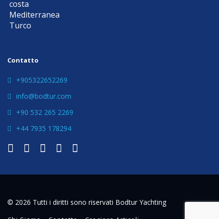
Contatto
+905322652269
info@bodtur.com
+90 532 265 2269
+44 7935 178294
© 2026 Tutti i diritti sono riservati Bodtur Yachting